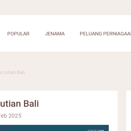
POPULAR
JENAMA
PELUANG PERNIAGAA
rcutian Bali
utian Bali
 Feb 2025