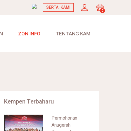
SERTAI KAMI
0
N
ZON INFO
TENTANG KAMI
Kempen Terbaharu
Permohonan
Anugerah