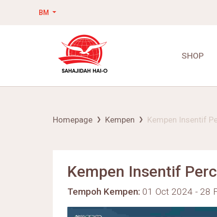
BM
SHOP
Homepage
Kempen
Kempen Insentif Pe
Kempen Insentif Perc
Tempoh Kempen:
01 Oct 2024 - 28