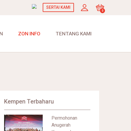
SERTAI KAMI
0
N
ZON INFO
TENTANG KAMI
Kempen Terbaharu
Permohonan
Anugerah