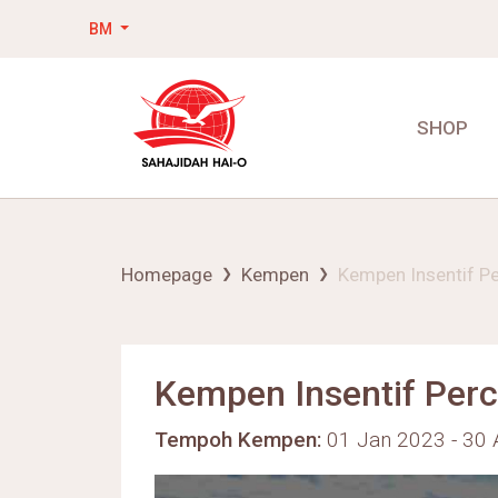
BM
SHOP
Homepage
Kempen
Kempen Insentif P
Kempen Insentif Per
Tempoh Kempen:
01 Jan 2023 - 30