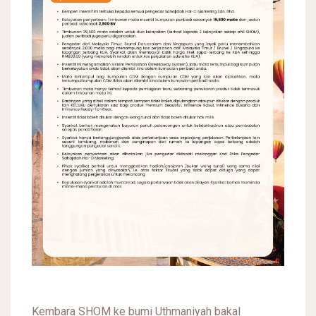
Kembara SHOM ke bumi Uthmaniyah bakal