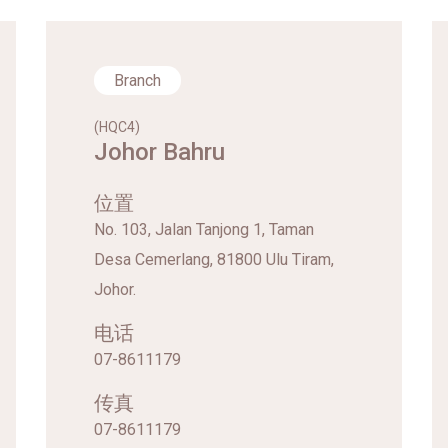
Branch
(HQC4)
Johor Bahru
位置
No. 103, Jalan Tanjong 1, Taman
Desa Cemerlang, 81800 Ulu Tiram,
Johor.
电话
07-8611179
传真
07-8611179