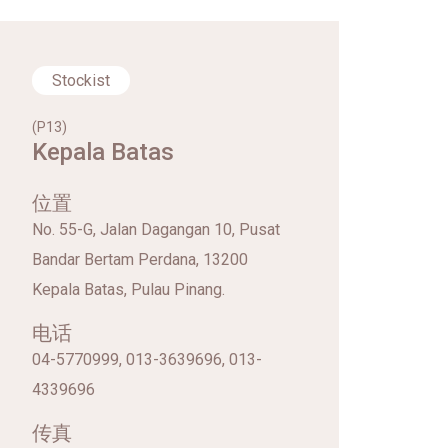
Stockist
(P13)
Kepala Batas
位置
No. 55-G, Jalan Dagangan 10, Pusat
Bandar Bertam Perdana, 13200
Kepala Batas, Pulau Pinang.
电话
04-5770999, 013-3639696, 013-
4339696
传真