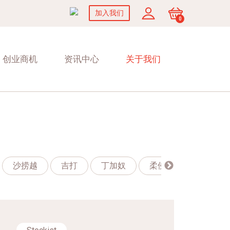
加入我们
0
创业商机
资讯中心
关于我们
沙捞越
吉打
丁加奴
柔佛