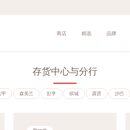
商店
精选
品牌
存货中心与分行
六甲
森美兰
彭亨
槟城
霹雳
沙巴