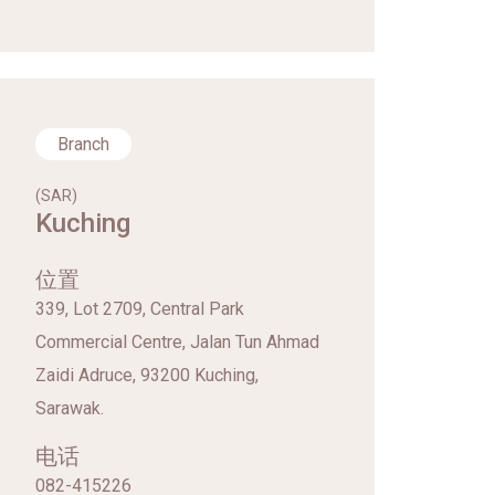
Branch
(SAR)
Kuching
位置
339, Lot 2709, Central Park
Commercial Centre, Jalan Tun Ahmad
Zaidi Adruce, 93200 Kuching,
Sarawak.
电话
082-415226