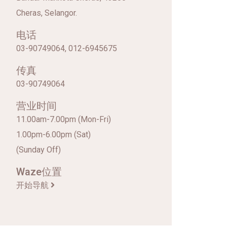
Cheras, Selangor.
电话
03-90749064, 012-6945675
传真
03-90749064
营业时间
11.00am-7.00pm (Mon-Fri)
1.00pm-6.00pm (Sat)
(Sunday Off)
Waze位置
开始导航