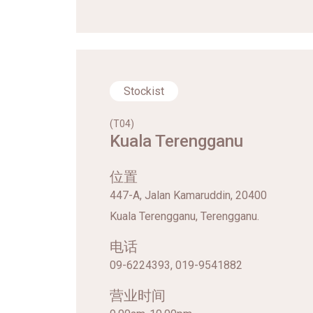
Stockist
(T04)
Kuala Terengganu
位置
447-A, Jalan Kamaruddin, 20400
Kuala Terengganu, Terengganu.
电话
09-6224393, 019-9541882
营业时间